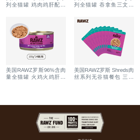
列全猫罐 鸡肉鸡肝配方
列全猫罐 吞拿鱼三文鱼
155g*24罐整箱装
配方155g*24罐整箱装
美国RAWZ罗斯96%含肉
美国RAWZ罗斯 Shreds肉
量全猫罐 火鸡火鸡肝肉
丝系列无谷猫餐包 三文
酱配方155g*24罐整箱装
鱼吞拿鱼吞拿鱼油配方
69g*8包