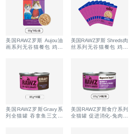
美国RAWZ罗斯 Aujou油
美国RAWZ罗斯 Shreds肉
画系列无谷猫餐包 鸡胸
丝系列无谷猫餐包 鸡胸
鸭肉配方69g*8包 整盒装
椰子油配方69g*8包 整盒
装
美国RAWZ罗斯Gravy系
美国RAWZ罗斯食疗系列
列全猫罐 吞拿鱼三文鱼
全猫罐 促进消化-兔肉蔓
配方85g*1罐
越莓配方155g*1罐