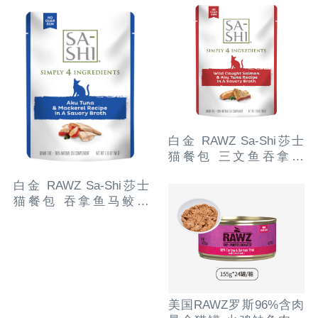
白金 RAWZ Sa-Shi莎士
猫餐包 三文鱼吞拿鱼
50g*8包/盒
白金 RAWZ Sa-Shi莎士
猫餐包 吞拿鱼马鲛鱼
50g*8包/盒
美国RAWZ罗斯96%含肉