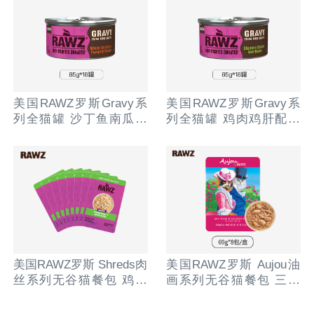
美国RAWZ罗斯Gravy系
美国RAWZ罗斯Gravy系
列全猫罐 沙丁鱼南瓜配
列全猫罐 鸡肉鸡肝配方
方85g*1罐
85g*1罐
美国RAWZ罗斯 Shreds肉
美国RAWZ罗斯 Aujou油
丝系列无谷猫餐包 鸡胸
画系列无谷猫餐包 三文
芝士配方69g*8包 整盒装
鱼吞拿鱼配方69g*8包 整
盒装