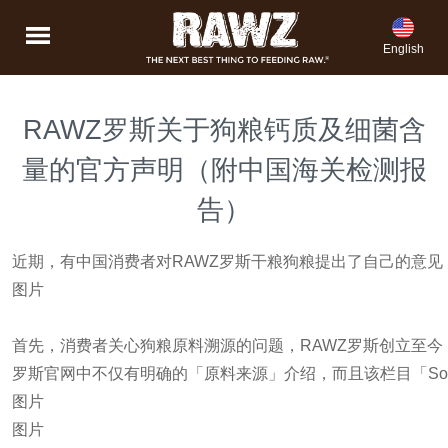
English
RAWZ罗斯关于狗粮钙质及细菌含
量的官方声明（附中国海关检测报
告）
近期，有中国消费者对RAWZ罗斯干粮狗粮提出了自己的意
图片
首先，消费者关心狗粮原料溯源的问题，RAWZ罗斯创立至
罗斯官网中不仅有明确的「原料来源」介绍，而且该栏目「Sou
图片
图片