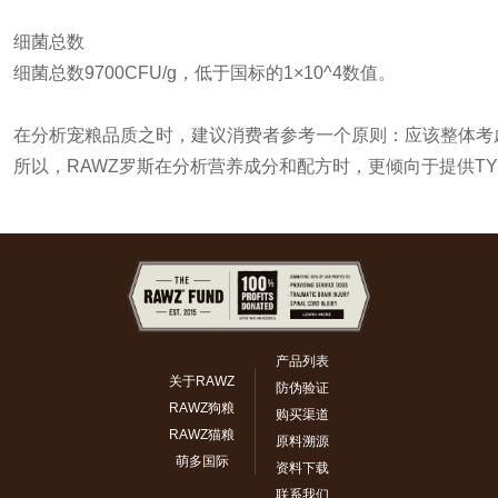
细菌总数
细菌总数9700CFU/g，低于国标的1×10^4数值。
在分析宠粮品质之时，建议消费者参考一个原则：应该整体考
所以，RAWZ罗斯在分析营养成分和配方时，更倾向于提供TY
产品列表
关于RAWZ
防伪验证
RAWZ狗粮
购买渠道
RAWZ猫粮
原料溯源
萌多国际
资料下载
联系我们