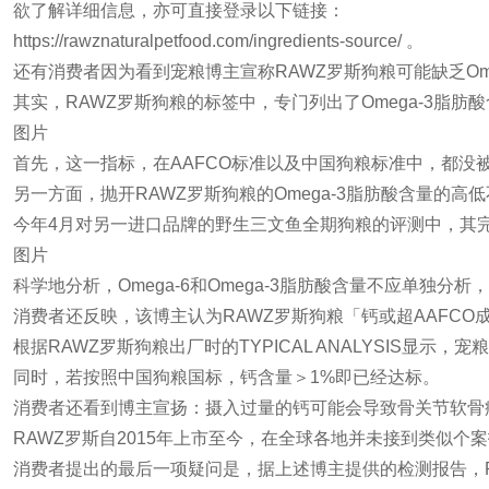
欲了解详细信息，亦可直接登录以下链接：
https://rawznaturalpetfood.com/ingredients-source/ 。
还有消费者因为看到宠粮博主宣称RAWZ罗斯狗粮可能缺乏Om
其实，RAWZ罗斯狗粮的标签中，专门列出了Omega-3脂肪酸含
图片
首先，这一指标，在AAFCO标准以及中国狗粮标准中，都没
另一方面，抛开RAWZ罗斯狗粮的Omega-3脂肪酸含量的
今年4月对另一进口品牌的野生三文鱼全期狗粮的评测中，其完全
图片
科学地分析，Omega-6和Omega-3脂肪酸含量不应单独分
消费者还反映，该博主认为RAWZ罗斯狗粮「钙或超AAFCO成幼
根据RAWZ罗斯狗粮出厂时的TYPICAL ANALYSIS显示，宠
同时，若按照中国狗粮国标，钙含量＞1%即已经达标。
消费者还看到博主宣扬：摄入过量的钙可能会导致骨关节软骨
RAWZ罗斯自2015年上市至今，在全球各地并未接到类似个
消费者提出的最后一项疑问是，据上述博主提供的检测报告，RAWZ