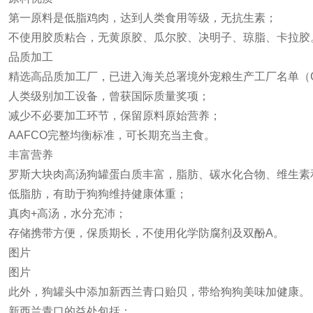
第一原料是低脂鸡肉，达到人类食用等级，无抗生素；
不使用胶质粘合，无黄原胶、瓜尔胶、决明子、琼脂、卡拉胶
品质加工
精选高品质加工厂，已进入海关总署境外宠粮生产工厂名单（G
人类级别加工设备，曾获国际质量奖项；
减少不必要加工环节，保留原料原始营养；
AAFCO完整均衡标准，可长期充当主食。
丰富营养
罗斯大块肉高汤狗罐蛋白质丰富，脂肪、碳水化合物、维生素
低脂肪，有助于狗狗维持健康体重；
真肉+高汤，水分充沛；
存储携带方便，保质期长，不使用化学防腐剂及双酚A。
图片
图片
此外，狗罐头中添加新西兰青口贻贝，带给狗狗美味加健康。
新西兰青口的益处包括：