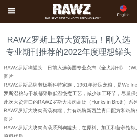
English
RAWZ罗斯上新大贸新品！刚入选
专业期刊推荐的2022年度理想罐头
RAWZ罗斯狗罐头，日前入选美国专业杂志《全犬期刊》（WDJ,
图片
RAWZ罗斯品牌老板斯科特家族，1961年涉足宠粮，是Wel
罗斯湿粮与干粮都采取低温慢煮工艺，减少加工环节，尽量保
此次大贸进口的RAWZ罗斯大块肉高汤（Hunks in B
RAWZ罗斯大块肉高汤狗罐，共有鸡胸新西兰青口配方和鸡
图片
RAWZ罗斯大块肉高汤系列狗罐头，在原料、加工和营养指标
原料优质