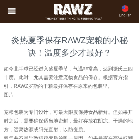
English
炎热夏季保存RAWZ宠粮的小秘
诀！温度多少才最好？
如今北半球已经进入盛夏季节，气温非常高，达到摄氏三四
十度。此时，尤其需要注意宠物食品的保存。根据官方指
引，RAWZ罗斯的干粮最好保存在原来的包装里。
图片
宠粮包装为专门设计，可最大限度保持食品新鲜。但如果开
封之后，需要确保适当地密封，最好存放在阴凉、干燥的地
方，远离热源或阳光直射，以防变质。
氧气并不是导致猫粮变质的唯一原因，如果暴露在高温或潮