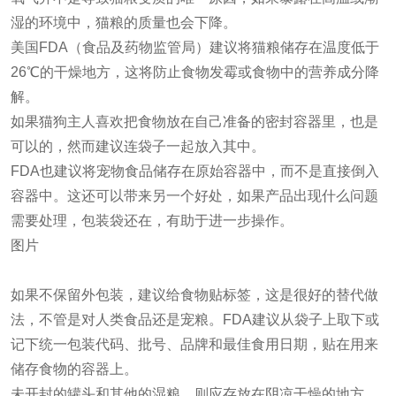
湿的环境中，猫粮的质量也会下降。
美国FDA（食品及药物监管局）建议将猫粮储存在温度低于
26℃的干燥地方，这将防止食物发霉或食物中的营养成分降
解。
如果猫狗主人喜欢把食物放在自己准备的密封容器里，也是
可以的，然而建议连袋子一起放入其中。
FDA也建议将宠物食品储存在原始容器中，而不是直接倒入
容器中。这还可以带来另一个好处，如果产品出现什么问题
需要处理，包装袋还在，有助于进一步操作。
图片
如果不保留外包装，建议给食物贴标签，这是很好的替代做
法，不管是对人类食品还是宠粮。FDA建议从袋子上取下或
记下统一包装代码、批号、品牌和最佳食用日期，贴在用来
储存食物的容器上。
未开封的罐头和其他的湿粮，则应存放在阴凉干燥的地方，